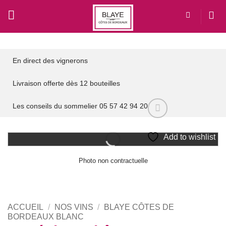
Passer
au
contenu
En direct des vignerons
Livraison offerte dès 12 bouteilles
Les conseils du sommelier 05 57 42 94 20
Add to wishlist
Photo non contractuelle
ACCUEIL
/
NOS VINS
/
BLAYE CÔTES DE
BORDEAUX BLANC