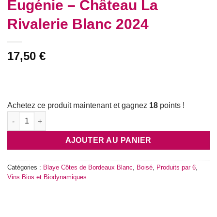
Eugénie – Château La
Rivalerie Blanc 2024
17,50
€
Achetez ce produit maintenant et gagnez
18
points !
quantité de Eugénie - Château La Rivalerie Blanc 2024
AJOUTER AU PANIER
Catégories :
Blaye Côtes de Bordeaux Blanc
,
Boisé
,
Produits par 6
,
Vins Bios et Biodynamiques