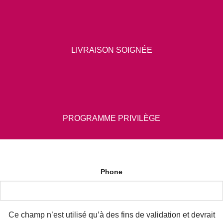
LIVRAISON SOIGNÉE
PROGRAMME PRIVILÈGE
Phone
Ce champ n’est utilisé qu’à des fins de validation et devrait