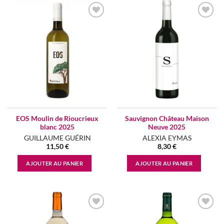
Add to
Add to
wishlist
wishlist
EOS Moulin de Rioucrieux
Sauvignon Château Maison
blanc 2025
Neuve 2025
GUILLAUME GUÉRIN
ALEXIA EYMAS
11,50
€
8,30
€
AJOUTER AU PANIER
AJOUTER AU PANIER
Add to
Add to
wishlist
wishlist