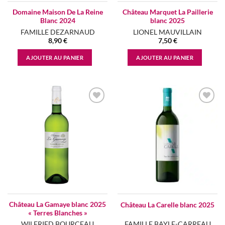
Domaine Maison De La Reine
Château Marquet La Paillerie
Blanc 2024
blanc 2025
FAMILLE DEZARNAUD
LIONEL MAUVILLAIN
8,90
€
7,50
€
AJOUTER AU PANIER
AJOUTER AU PANIER
Add to
Add to
wishlist
wishlist
Château La Gamaye blanc 2025
Château La Carelle blanc 2025
« Terres Blanches »
WILFRIED BOURCEAU
FAMILLE BAYLE-CARREAU