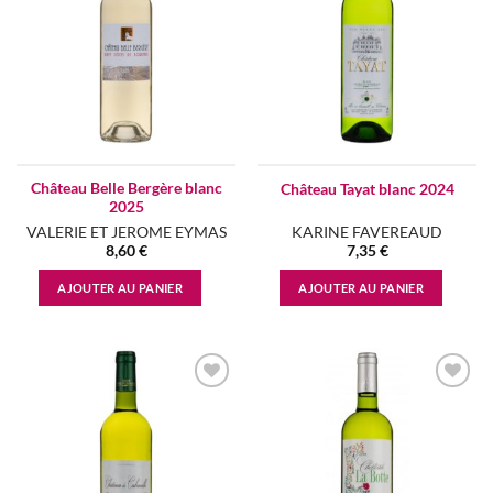
Château Belle Bergère blanc
Château Tayat blanc 2024
2025
VALERIE ET JEROME EYMAS
KARINE FAVEREAUD
8,60
€
7,35
€
AJOUTER AU PANIER
AJOUTER AU PANIER
Add to
Add to
wishlist
wishlist