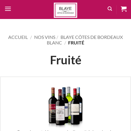
Passer
au
contenu
ACCUEIL
/
NOS VINS
/
BLAYE CÔTES DE BORDEAUX
BLANC
/
FRUITÉ
Fruité