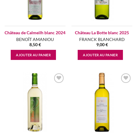
Château de Calmeilh blanc 2024
Château La Botte blanc 2025
BENOÎT AMANIOU
FRANCK BLANCHARD
8,50
€
9,00
€
AJOUTER AU PANIER
AJOUTER AU PANIER
Add to
Add to
wishlist
wishlist