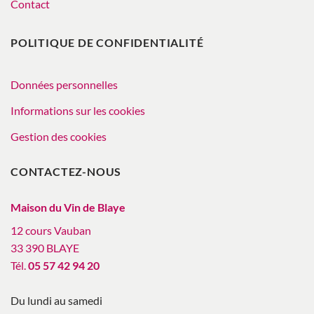
Contact
POLITIQUE DE CONFIDENTIALITÉ
Données personnelles
Informations sur les cookies
Gestion des cookies
CONTACTEZ-NOUS
Maison du Vin de Blaye
12 cours Vauban
33 390 BLAYE
Tél.
05 57 42 94 20
Du lundi au samedi