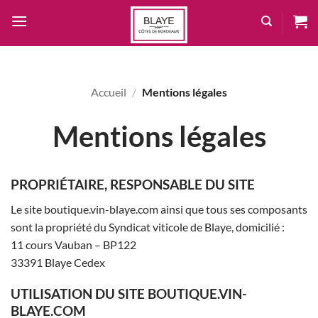
Passer
au
contenu
Accueil
/
Mentions légales
Mentions légales
PROPRIÉTAIRE, RESPONSABLE DU SITE
Le site boutique.vin-blaye.com ainsi que tous ses composants
sont la propriété du Syndicat viticole de Blaye, domicilié :
11 cours Vauban – BP122
33391 Blaye Cedex
UTILISATION DU SITE BOUTIQUE.VIN-
BLAYE.COM