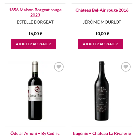
1856 Maison Borgeat rouge
Château Bel-Air rouge 2016
2023
ESTELLE BORGEAT
JÉRÔME MOURLOT
16,00
€
10,00
€
AJOUTER AU PANIER
AJOUTER AU PANIER
Add to
Add to
wishlist
wishlist
Ôde à l’Amóni – By Cédric
Eugénie – Château La Rivalerie