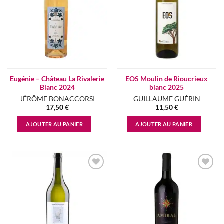
Eugénie – Château La Rivalerie
EOS Moulin de Rioucrieux
Blanc 2024
blanc 2025
JÉRÔME BONACCORSI
GUILLAUME GUÉRIN
17,50
€
11,50
€
AJOUTER AU PANIER
AJOUTER AU PANIER
Add to
Add to
wishlist
wishlist