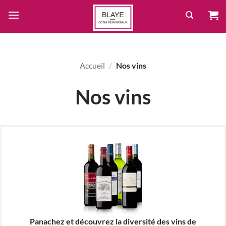
Passer
au
contenu
Accueil
/
Nos vins
Nos vins
Panachez et découvrez la diversité des vins de