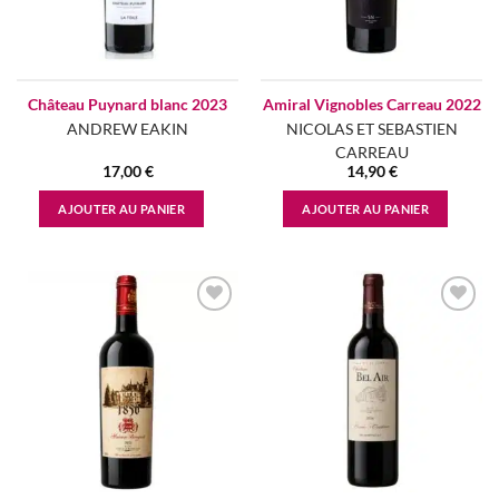
Château Puynard blanc 2023
Amiral Vignobles Carreau 2022
ANDREW EAKIN
NICOLAS ET SEBASTIEN
CARREAU
17,00
€
14,90
€
AJOUTER AU PANIER
AJOUTER AU PANIER
Add to
Add to
wishlist
wishlist