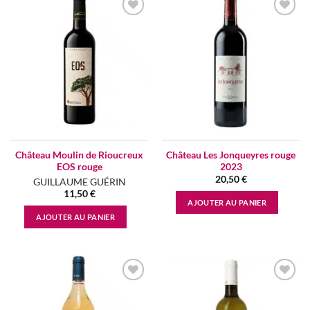
Add to
Add to
wishlist
wishlist
Château Moulin de Rioucreux
Château Les Jonqueyres rouge
EOS rouge
2023
20,50
€
GUILLAUME GUÉRIN
11,50
€
AJOUTER AU PANIER
AJOUTER AU PANIER
Add to
Add to
wishlist
wishlist