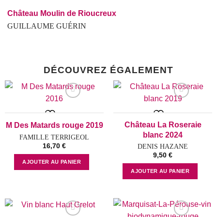
Château Moulin de Rioucreux
GUILLAUME GUÉRIN
DÉCOUVREZ ÉGALEMENT
Add to wishlist
Add to wishlist
Château La Roseraie
M Des Matards rouge 2019
blanc 2024
FAMILLE TERRIGEOL
16,70
€
DENIS HAZANE
9,50
€
AJOUTER AU PANIER
AJOUTER AU PANIER