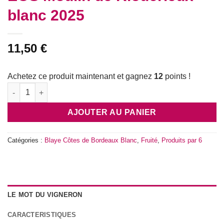
blanc 2025
11,50
€
Achetez ce produit maintenant et gagnez
12
points !
quantité de EOS Moulin de Rioucrieux blanc 2025
AJOUTER AU PANIER
Catégories :
Blaye Côtes de Bordeaux Blanc
,
Fruité
,
Produits par 6
LE MOT DU VIGNERON
CARACTERISTIQUES