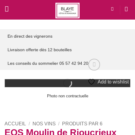
Passer
au
contenu
En direct des vignerons
Livraison offerte dès 12 bouteilles
Les conseils du sommelier 05 57 42 94 20
Add to wishlist
Photo non contractuelle
ACCUEIL
/
NOS VINS
/
PRODUITS PAR 6
EOS Moulin de Rioucrieux