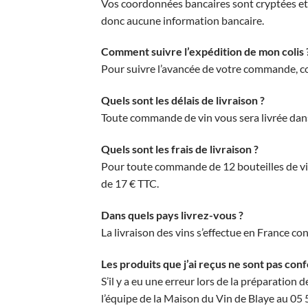
Vos coordonnées bancaires sont cryptées et 
donc aucune information bancaire.
Comment suivre l’expédition de mon colis 
Pour suivre l’avancée de votre commande, co
Quels sont les délais de livraison ?
Toute commande de vin vous sera livrée dans 
Quels sont les frais de livraison ?
Pour toute commande de 12 bouteilles de vin o
de 17 € TTC.
Dans quels pays livrez-vous ?
La livraison des vins s’effectue en France c
Les produits que j’ai reçus ne sont pas c
S’il y a eu une erreur lors de la préparati
l’équipe de la Maison du Vin de Blaye au 05 