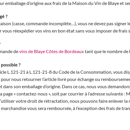
ur emballage d’origine aux frais de la Maison du Vin de Blaye et s
gé ?
vraison (casse, commande incomplète…), vous ne devez pas signer le
vous réexpédier vos vins en bon état sans vous imposer de frais 
?
mmande de
vins de Blaye Côtes de Bordeaux
tant que le nombre de b
possible ?
article L.121-21 à L.121-21-8 du Code de la Consommation, vous dis
our nous retourner l’article livré pour échange ou remboursement, 
 et dans son emballage d’origine. Dans ce cas, nous vous demandon
la page « contactez-nous », soit par courrier à l’adresse suivante 
tiliser votre droit de rétractation, nous pouvons faire enlever la 
a marchandise vous sera remboursée, à l’exception des frais de tran