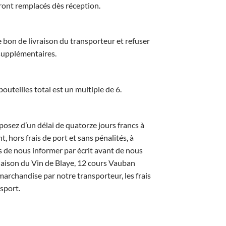
eront remplacés dès réception.
 bon de livraison du transporteur et refuser
supplémentaires.
outeilles total est un multiple de 6.
posez d’un délai de quatorze jours francs à
hors frais de port et sans pénalités, à
s de nous informer par écrit avant de nous
: Maison du Vin de Blaye, 12 cours Vauban
marchandise par notre transporteur, les frais
sport.