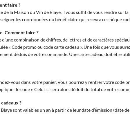
nt faire ?
ite de la Maison du Vin de Blaye, il vous suffit de vous rendre sur la
nseigner les coordonnées du bénéficiaire qui recevra ce chèque ca
ne. Comment faire ?
d’une combinaison de chiffres, de lettres et de caractères spéciaux
itulée « Code promo ou code carte cadeau ». Une fois que vous aurez 
ment déduis de votre commande. Une carte cadeau doit être utilisé
 rendez-vous dans votre panier. Vous pourrez y rentrer votre code
ppliquer le code ». Celui-ci sera alors déduit du total de votre com
s cadeaux ?
Blaye sont valables un an à partir de leur date d’émission (date d