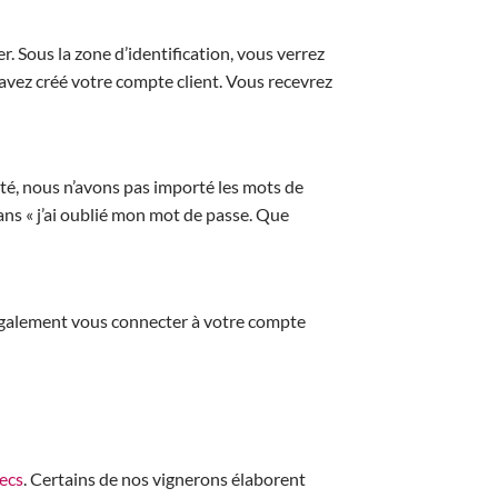
. Sous la zone d’identification, vous verrez
us avez créé votre compte client. Vous recevrez
té, nous n’avons pas importé les mots de
ans « j’ai oublié mon mot de passe. Que
également vous connecter à votre compte
secs
. Certains de nos vignerons élaborent