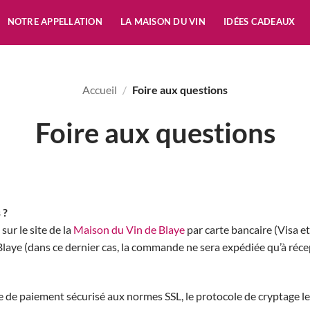
NOTRE APPELLATION
LA MAISON DU VIN
IDÉES CADEAUX
Accueil
/
Foire aux questions
Foire aux questions
 ?
ur le site de la
Maison du Vin de Blaye
par carte bancaire (Visa e
Blaye (dans ce dernier cas, la commande ne sera expédiée qu’à réc
 de paiement sécurisé aux normes SSL, le protocole de cryptage le 