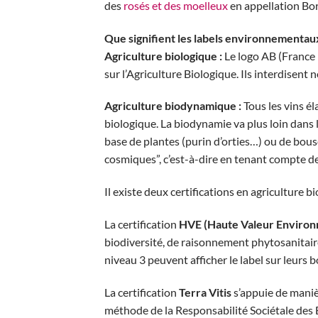
des
rosés et des moelleux
en appellation Bor
Que signifient les labels environnementaux
Agriculture biologique :
Le logo AB (France –
sur l’Agriculture Biologique. Ils interdisent
Agriculture biodynamique :
Tous les vins él
biologique. La biodynamie va plus loin dans 
base de plantes (purin d’orties…) ou de bous
cosmiques”, c’est-à-dire en tenant compte des
Il existe deux certifications en agriculture b
La certification
HVE (Haute Valeur Environ
biodiversité, de raisonnement phytosanitaire e
niveau 3 peuvent afficher le label sur leurs b
La certification
Terra Vitis
s’appuie de manièr
méthode de la Responsabilité Sociétale des Ent