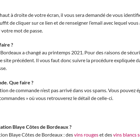
ut à droite de votre écran, il vous sera demandé de vous identifier
suffit de cliquer sur ce lien et de renseigner l’email avec lequel vo
r votre mot de passe.
aire ?
 Bordeaux a changé au printemps 2021. Pour des raisons de sécuri
e site précédent. Il vous faut donc suivre la procédure expliquée d
sse.
de. Que faire ?
mation de commande n’est pas arrivé dans vos spams. Vous pouvez 
 commandes » où vous retrouverez le détail de celle-ci.
lation Blaye Côtes de Bordeaux ?
tion Blaye Côtes de Bordeaux : des
vins rouges
et des
vins blancs 