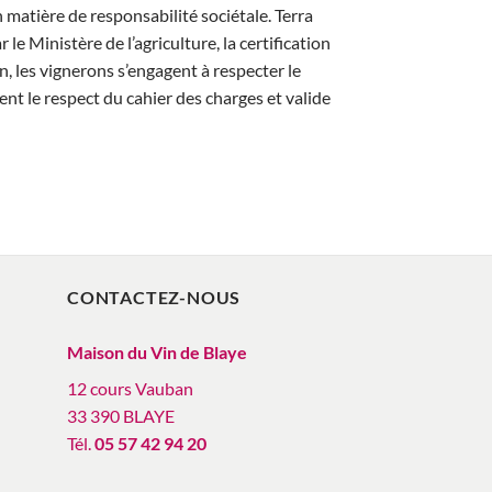
 matière de responsabilité sociétale. Terra
e Ministère de l’agriculture, la certification
n, les vignerons s’engagent à respecter le
nt le respect du cahier des charges et valide
CONTACTEZ-NOUS
Maison du Vin de Blaye
12 cours Vauban
33 390 BLAYE
Tél.
05 57 42 94 20