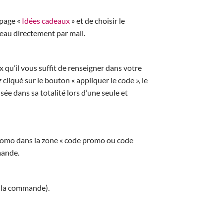
 page «
Idées cadeaux
» et de choisir le
deau directement par mail.
 qu’il vous suffit de renseigner dans votre
cliqué sur le bouton « appliquer le code », le
e dans sa totalité lors d’une seule et
 promo dans la zone « code promo ou code
mande.
e la commande).