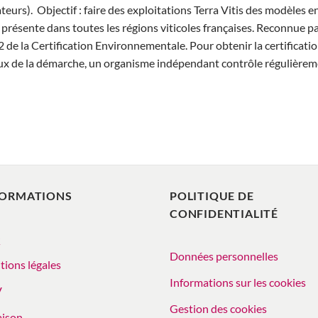
urs). Objectif : faire des exploitations Terra Vitis des modèles en
présente dans toutes les régions viticoles françaises. Reconnue par l
2 de la Certification Environnementale. Pour obtenir la certificatio
eux de la démarche, un organisme indépendant contrôle régulièreme
FORMATIONS
POLITIQUE DE
CONFIDENTIALITÉ
Q
Données personnelles
ions légales
Informations sur les cookies
V
Gestion des cookies
aison