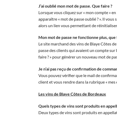
J’ai oublié mon mot de passe. Que faire ?
Lorsque vous cliquez sur « mon compte » en ha
apparaître « mot de passe oublié ? ». Il vous 
alors un lien vous permettant de réinitialise
Mon mot de passe ne fonctionne plus, que f
Le site marchand des vins de Blaye Côtes de
passe des clients qui avaient un compte sur l
faire ? » pour générer un nouveau mot de pa
Je n’ai pas reçu de confirmation de comman
Vous pouvez vérifier que le mail de confir
client et vous rendre dans la rubrique « mes
Les vins de Blaye Côtes de Bordeaux
Quels types de vins sont produits en appel
Deux types de vins sont produits en appella