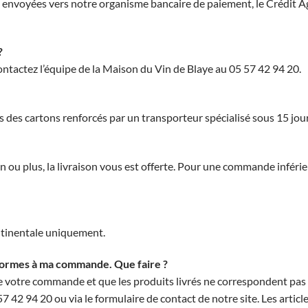
envoyées vers notre organisme bancaire de paiement, le Crédit Ag
?
ntactez l’équipe de la Maison du Vin de Blaye au 05 57 42 94 20.
des cartons renforcés par un transporteur spécialisé sous 15 jour
u plus, la livraison vous est offerte. Pour une commande inférieure
ontinentale uniquement.
onformes à ma commande. Que faire ?
on de votre commande et que les produits livrés ne correspondent 
57 42 94 20 ou via le formulaire de contact de notre site. Les art