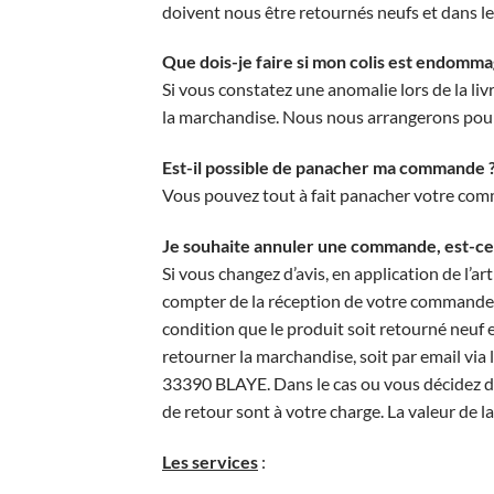
doivent nous être retournés neufs et dans le
Que dois-je faire si mon colis est endomma
Si vous constatez une anomalie lors de la li
la marchandise. Nous nous arrangerons pour 
Est-il possible de panacher ma commande 
Vous pouvez tout à fait panacher votre co
Je souhaite annuler une commande, est-ce 
Si vous changez d’avis, en application de l’
compter de la réception de votre commande p
condition que le produit soit retourné neuf
retourner la marchandise, soit par email via 
33390 BLAYE. Dans le cas ou vous décidez d’u
de retour sont à votre charge. La valeur de l
Les services
: