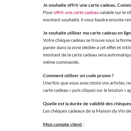
Je souhaite offrir une carte cadeau. Comme
Pour
offrir une carte cadeau
valable sur le s
montant souhaité. Il vous faudra ensuite re
Je souhaite utiliser ma carte cadeau en lig
Votre chèque cadeau se trouve sous la forme 
panier dans la zone dédiée à cet effet et int
montant de la carte cadeau sera automatique
même commande.
Comment utiliser un code promo ?
Une fois que vous avez choisi vos articles,
carte cadeau » puis cliquez sur le bouton « a
Quelle est la durée de validité des chèque
Les chèques cadeaux de la Maison du Vin de 
Mon compte client
: