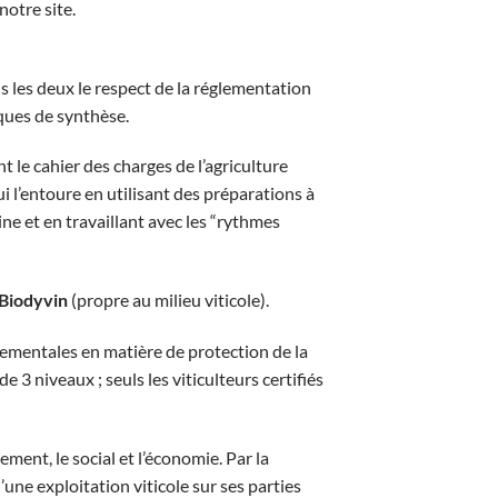
otre site.
us les deux le respect de la réglementation
iques de synthèse.
t le cahier des charges de l’agriculture
i l’entoure en utilisant des préparations à
ne et en travaillant avec les “rythmes
Biodyvin
(propre au milieu viticole).
ementales en matière de protection de la
 3 niveaux ; seuls les viticulteurs certifiés
ment, le social et l’économie. Par la
’une exploitation viticole sur ses parties