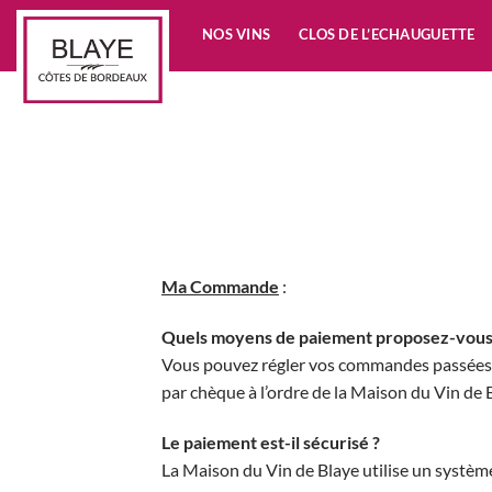
Passer
NOS VINS
CLOS DE L’ECHAUGUETTE
au
contenu
Ma Commande
:
Quels moyens de paiement proposez-vous
Vous pouvez régler vos commandes passées s
par chèque à l’ordre de la Maison du Vin de 
Le paiement est-il sécurisé ?
La Maison du Vin de Blaye utilise un système