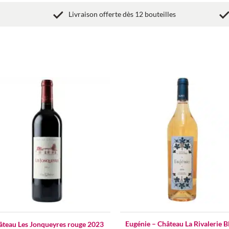
Livraison offerte dès 12 bouteilles
Add to
Ad
wishlist
wis
Eugénie – Château La Rivalerie B
âteau Les Jonqueyres rouge 2023