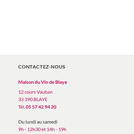
D
CONTACTEZ-NOUS
Maison du Vin de Blaye
12 cours Vauban
33 390 BLAYE
Tél.
05 57 42 94 20
Du lundi au samedi
9h - 12h30 et 14h - 19h