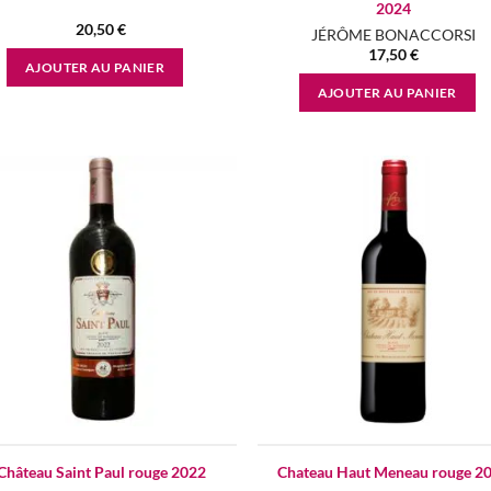
2024
20,50
€
JÉRÔME BONACCORSI
17,50
€
AJOUTER AU PANIER
AJOUTER AU PANIER
Add to
Ad
wishlist
wis
Château Saint Paul rouge 2022
Chateau Haut Meneau rouge 2