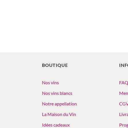
BOUTIQUE
IN
Nos vins
FA
Nos vins blancs
Ment
Notre appellation
CG
La Maison du Vin
Livr
Idées cadeaux
Prog