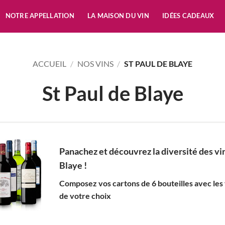
NOTRE APPELLATION
LA MAISON DU VIN
IDÉES CADEAUX
ACCUEIL
/
NOS VINS
/
ST PAUL DE BLAYE
St Paul de Blaye
Panachez et découvrez la diversité des vi
Blaye !
Composez vos cartons de 6 bouteilles avec les 
de votre choix