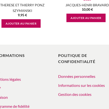
THERESE ET THIERRY PONZ
JACQUES-HENRI BRAVAR
10,00
€
SZYMANSKI
9,95
€
AJOUTER AU PANIER
AJOUTER AU PANIER
FORMATIONS
POLITIQUE DE
CONFIDENTIALITÉ
Q
Données personnelles
ions légales
Informations sur les cookies
V
Gestion des cookies
aison
ramme de fidélité