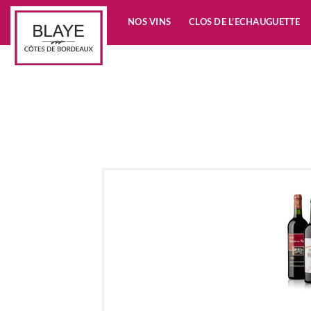
Passer
NOS VINS
CLOS DE L’ECHAUGUETTE
au
contenu