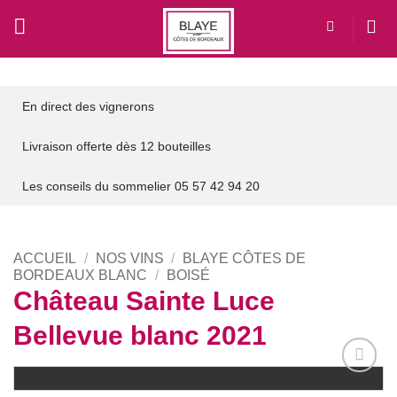
Passer
au
contenu
En direct des vignerons
Livraison offerte dès 12 bouteilles
Les conseils du sommelier 05 57 42 94 20
ACCUEIL
/
NOS VINS
/
BLAYE CÔTES DE
BORDEAUX BLANC
/
BOISÉ
Château Sainte Luce
Bellevue blanc 2021
Add to