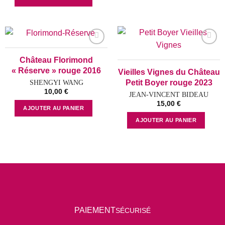
Add to
Add to
Château Florimond
wishlist
wishlist
« Réserve » rouge 2016
Vieilles Vignes du Château
Petit Boyer rouge 2023
SHENGYI WANG
10,00
€
JEAN-VINCENT BIDEAU
15,00
€
AJOUTER AU PANIER
AJOUTER AU PANIER
P
AIEMENT
SÉCURISÉ