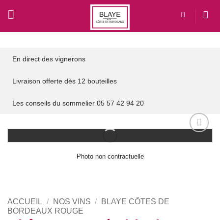
Passer
au
contenu
En direct des vignerons
Livraison offerte dès 12 bouteilles
Les conseils du sommelier 05 57 42 94 20
Add to
wishlist
Photo non contractuelle
ACCUEIL
/
NOS VINS
/
BLAYE CÔTES DE
BORDEAUX ROUGE