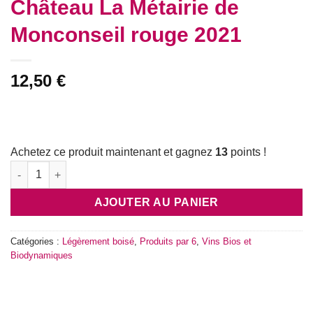
Château La Métairie de
Monconseil rouge 2021
12,50
€
Achetez ce produit maintenant et gagnez
13
points !
quantité de Château La Métairie de Monconseil rouge 2021
AJOUTER AU PANIER
Catégories :
Légèrement boisé
,
Produits par 6
,
Vins Bios et
Biodynamiques