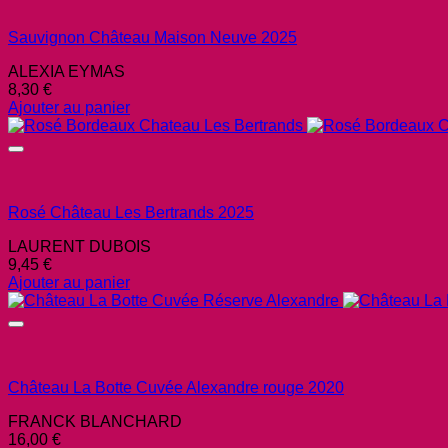
Sauvignon Château Maison Neuve 2025
ALEXIA EYMAS
8,30
€
Ajouter au panier
Rosé Château Les Bertrands 2025
LAURENT DUBOIS
9,45
€
Ajouter au panier
Château La Botte Cuvée Alexandre rouge 2020
FRANCK BLANCHARD
16,00
€