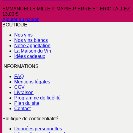
EMMANUELLE MILLER, MARIE-PIERRE ET ERIC LALLEZ
13,00
€
Ajouter au panier
BOUTIQUE
Nos vins
Nos vins blancs
Notre appellation
La Maison du Vin
Idées cadeaux
INFORMATIONS
FAQ
Mentions légales
CGV
Livraison
Programme de fidélité
Plan du site
Contact
Politique de confidentialité
Données personnelles