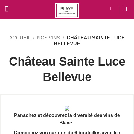
Passer
au
contenu
ACCUEIL
/
NOS VINS
/
CHÂTEAU SAINTE LUCE
BELLEVUE
Château Sainte Luce
Bellevue
Panachez et découvrez la diversité des vins de
Blaye !
Composez vos cartons de 6 bouteilles avec les