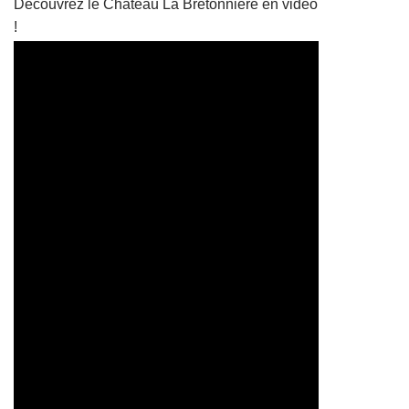
Découvrez le Château La Bretonnière en vidéo
!