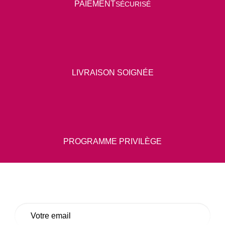
P
AIEMENT
SÉCURISÉ
LIVRAISON SOIGNÉE
PROGRAMME PRIVILÈGE
E-
mail
*