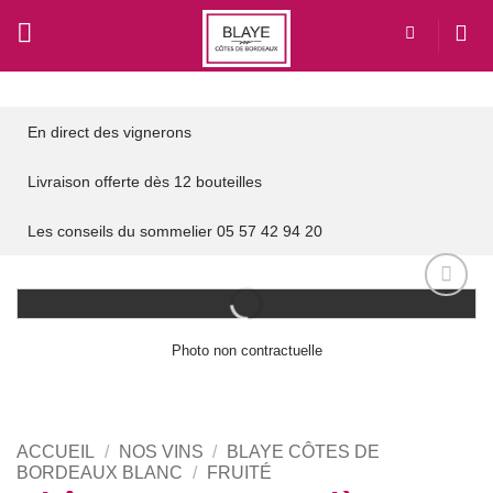
Passer
au
contenu
En direct des vignerons
Livraison offerte dès 12 bouteilles
Les conseils du sommelier 05 57 42 94 20
Add to
wishlist
Photo non contractuelle
ACCUEIL
/
NOS VINS
/
BLAYE CÔTES DE
BORDEAUX BLANC
/
FRUITÉ