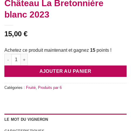
Château La Bretonnière
blanc 2023
15,00
€
Achetez ce produit maintenant et gagnez
15
points !
quantité de Château La Bretonnière blanc 2023
AJOUTER AU PANIER
Catégories :
Fruité
,
Produits par 6
LE MOT DU VIGNERON