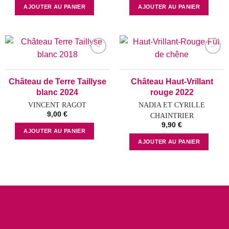
AJOUTER AU PANIER
AJOUTER AU PANIER
Add to
Add to
wishlist
wishlist
Château de Terre Taillyse
Château Haut-Vrillant
blanc 2024
rouge 2022
VINCENT RAGOT
NADIA ET CYRILLE
9,00
€
CHAINTRIER
9,90
€
AJOUTER AU PANIER
AJOUTER AU PANIER