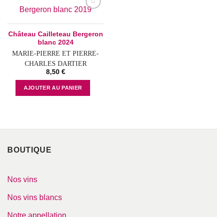
Add to
wishlist
Château Cailleteau Bergeron
blanc 2024
MARIE-PIERRE ET PIERRE-
CHARLES DARTIER
8,50
€
AJOUTER AU PANIER
BOUTIQUE
Nos vins
Nos vins blancs
Notre appellation