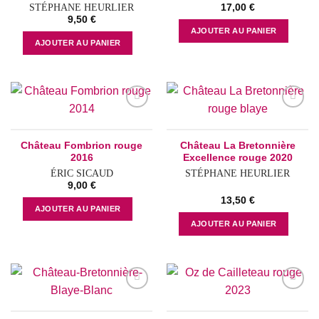
STÉPHANE HEURLIER
17,00
€
9,50
€
AJOUTER AU PANIER
AJOUTER AU PANIER
Add to
Add to
wishlist
wishlist
Château Fombrion rouge
Château La Bretonnière
2016
Excellence rouge 2020
ÉRIC SICAUD
STÉPHANE HEURLIER
9,00
€
13,50
€
AJOUTER AU PANIER
AJOUTER AU PANIER
Add to
Add to
wishlist
wishlist