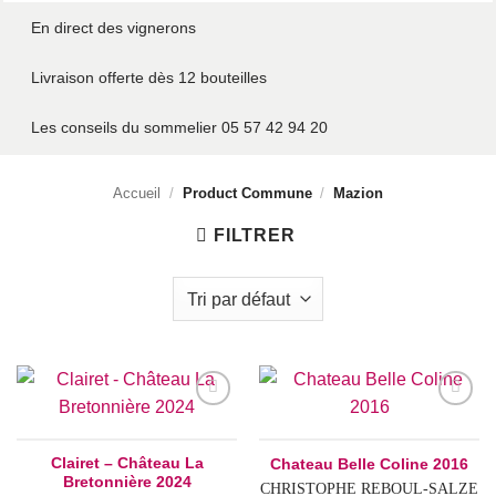
En direct des vignerons
Livraison offerte dès 12 bouteilles
Les conseils du sommelier 05 57 42 94 20
Accueil
/
Product Commune
/
Mazion
FILTRER
Add to
Add to
wishlist
wishlist
Clairet – Château La
Chateau Belle Coline 2016
Bretonnière 2024
CHRISTOPHE REBOUL-SALZE