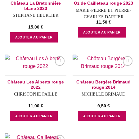
Château La Bretonnière
Oz de Cailleteau rouge 2023
blanc 2023
MARIE-PIERRE ET PIERRE-
STÉPHANE HEURLIER
CHARLES DARTIER
11,50
€
15,00
€
AJOUTER AU PANIER
AJOUTER AU PANIER
Add to
Add to
wishlist
wishlist
Château Les Alberts rouge
Château Bergère Brimaud
2022
rouge 2014
CHRISTOPHE PAILLE
MICHELLE BRIMAUD
11,00
€
9,50
€
AJOUTER AU PANIER
AJOUTER AU PANIER