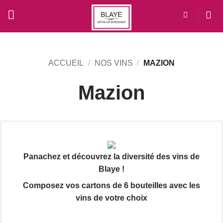
Passer
au
contenu
ACCUEIL
/
NOS VINS
/
MAZION
Mazion
Panachez et découvrez la diversité des vins de
Blaye !
Composez vos cartons de 6 bouteilles avec les
vins de votre choix