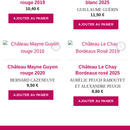
rouge 2019
blanc 2025
10,40
€
GUILLAUME GUÉRIN
11,50
€
AJOUTER AU PANIER
AJOUTER AU PANIER
Add to
Add to
wishlist
wishlist
Château Mayne Guyon
Château Le Chay
rouge 2020
Bordeaux rosé 2025
BERNARD CAZENEUVE
AURÉLIE PEUCH RABOUTET
9,50
€
ET ALEXANDRE PEUCH
8,80
€
AJOUTER AU PANIER
AJOUTER AU PANIER