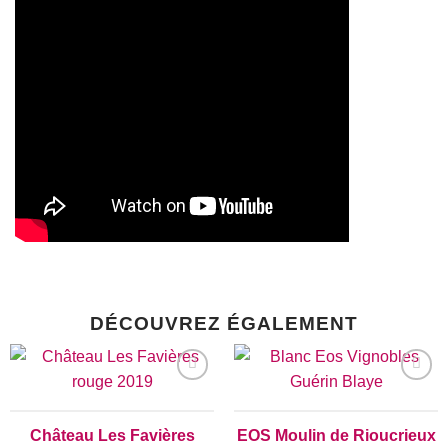
DÉCOUVREZ ÉGALEMENT
Add to
Add to
wishlist
wishlist
Château Les Favières
EOS Moulin de Rioucrieux