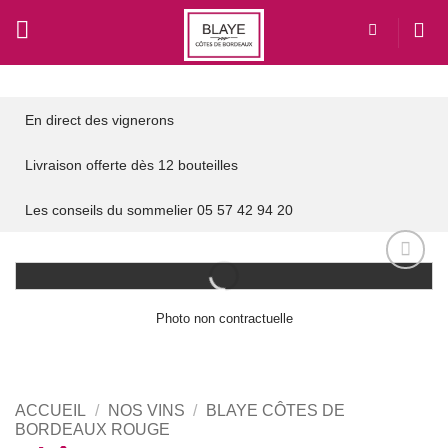
Passer
au
contenu
En direct des vignerons
Livraison offerte dès 12 bouteilles
Les conseils du sommelier 05 57 42 94 20
Add to
wishlist
Photo non contractuelle
ACCUEIL
/
NOS VINS
/
BLAYE CÔTES DE
BORDEAUX ROUGE