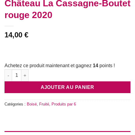
Château La Cassagne-Boutet
rouge 2020
14,00
€
Achetez ce produit maintenant et gagnez
14
points !
quantité de Château La Cassagne-Boutet rouge 2020
AJOUTER AU PANIER
Catégories :
Boisé
,
Fruité
,
Produits par 6