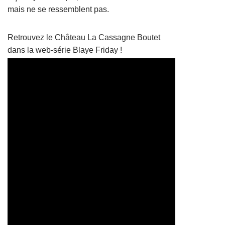
mais ne se ressemblent pas.
Retrouvez le Château La Cassagne Boutet
dans la web-série Blaye Friday !