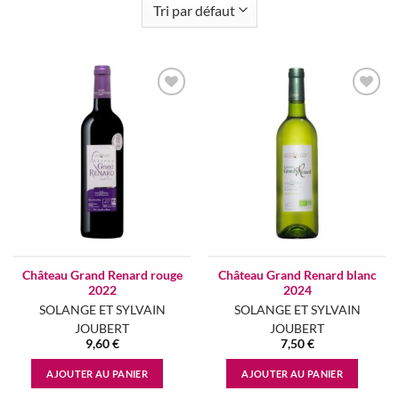
Add to
Add to
wishlist
wishlist
Château Grand Renard rouge
Château Grand Renard blanc
2022
2024
SOLANGE ET SYLVAIN
SOLANGE ET SYLVAIN
JOUBERT
JOUBERT
9,60
€
7,50
€
AJOUTER AU PANIER
AJOUTER AU PANIER