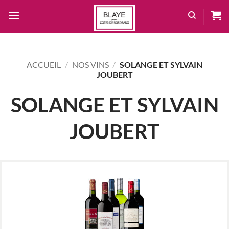
Passer
au
contenu
ACCUEIL
/
NOS VINS
/
SOLANGE ET SYLVAIN
JOUBERT
SOLANGE ET SYLVAIN
JOUBERT