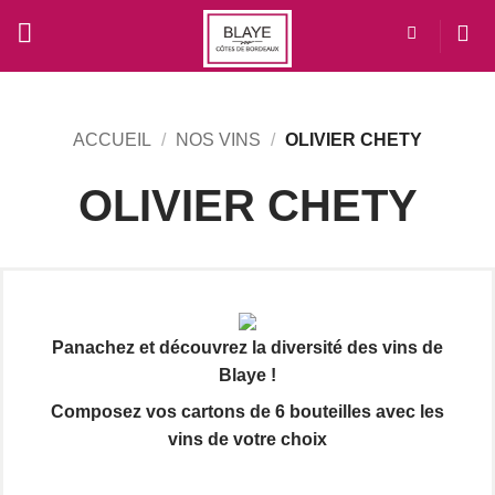
Passer
au
contenu
ACCUEIL
/
NOS VINS
/
OLIVIER CHETY
OLIVIER CHETY
Panachez et découvrez la diversité des vins de
Blaye !
Composez vos cartons de 6 bouteilles avec les
vins de votre choix