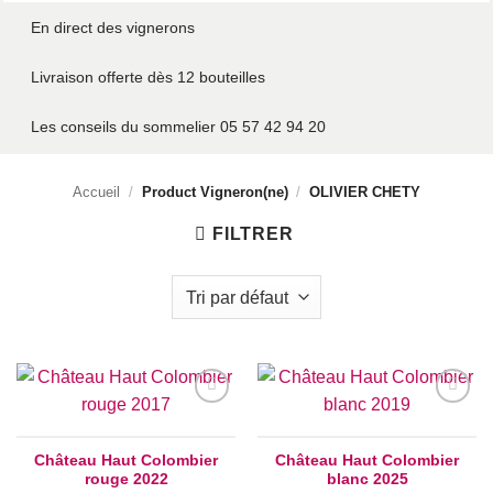
En direct des vignerons
Livraison offerte dès 12 bouteilles
Les conseils du sommelier 05 57 42 94 20
Accueil
/
Product Vigneron(ne)
/
OLIVIER CHETY
FILTRER
Add to
Add to
wishlist
wishlist
Château Haut Colombier
Château Haut Colombier
rouge 2022
blanc 2025