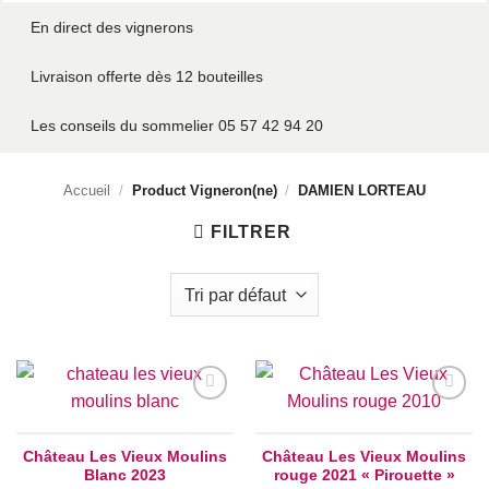
En direct des vignerons
Livraison offerte dès 12 bouteilles
Les conseils du sommelier 05 57 42 94 20
Accueil
/
Product Vigneron(ne)
/
DAMIEN LORTEAU
FILTRER
Add to
Add to
wishlist
wishlist
Château Les Vieux Moulins
Château Les Vieux Moulins
Blanc 2023
rouge 2021 « Pirouette »