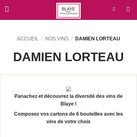
Passer
au
contenu
ACCUEIL
/
NOS VINS
/
DAMIEN LORTEAU
DAMIEN LORTEAU
Panachez et découvrez la diversité des vins de
Blaye !
Composez vos cartons de 6 bouteilles avec les
vins de votre choix