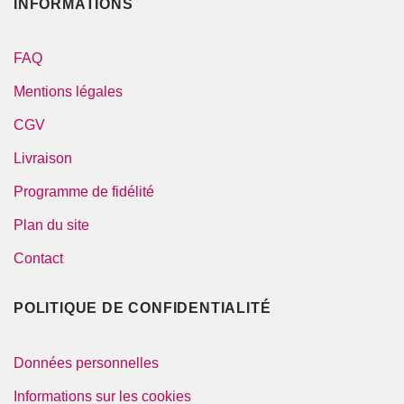
INFORMATIONS
FAQ
Mentions légales
CGV
Livraison
Programme de fidélité
Plan du site
Contact
POLITIQUE DE CONFIDENTIALITÉ
Données personnelles
Informations sur les cookies