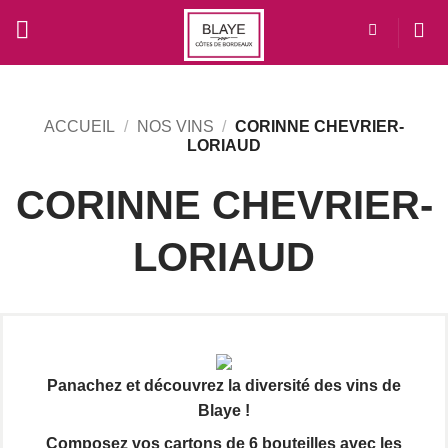
Passer
au
contenu
ACCUEIL
/
NOS VINS
/
CORINNE CHEVRIER-
LORIAUD
CORINNE CHEVRIER-
LORIAUD
Panachez et découvrez la diversité des vins de
Blaye !
Composez vos cartons de 6 bouteilles avec les