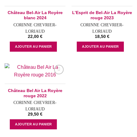
Add to
Add to
wishlist
wishlist
Château Bel-Air La Royère
L’Esprit de Bel-Air La Royère
blanc 2024
rouge 2023
CORINNE CHEVRIER-
CORINNE CHEVRIER-
LORIAUD
LORIAUD
22,00
€
18,50
€
AJOUTER AU PANIER
AJOUTER AU PANIER
Add to
wishlist
Château Bel Air La Royère
rouge 2022
CORINNE CHEVRIER-
LORIAUD
29,50
€
AJOUTER AU PANIER