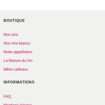
BOUTIQUE
Nos vins
Nos vins blancs
Notre appellation
La Maison du Vin
Idées cadeaux
INFORMATIONS
FAQ