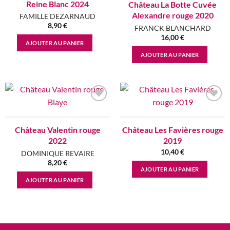
Reine Blanc 2024
Château La Botte Cuvée
Alexandre rouge 2020
FAMILLE DEZARNAUD
8,90
€
FRANCK BLANCHARD
16,00
€
AJOUTER AU PANIER
AJOUTER AU PANIER
Add to
Add to
wishlist
wishlist
Château Valentin rouge
Château Les Favières rouge
2022
2019
10,40
€
DOMINIQUE REVAIRE
8,20
€
AJOUTER AU PANIER
AJOUTER AU PANIER