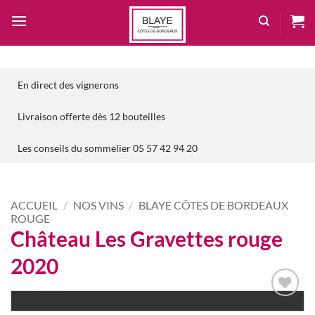
Passer
au
contenu
En direct des vignerons
Livraison offerte dès 12 bouteilles
Les conseils du sommelier 05 57 42 94 20
ACCUEIL
/
NOS VINS
/
BLAYE CÔTES DE BORDEAUX
ROUGE
Château Les Gravettes rouge
2020
Add to