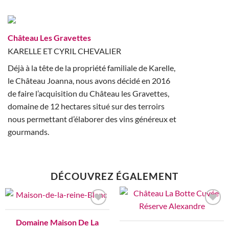
Château Les Gravettes
KARELLE ET CYRIL CHEVALIER
Déjà à la tête de la propriété familiale de Karelle,
le Château Joanna, nous avons décidé en 2016
de faire l’acquisition du Château les Gravettes,
domaine de 12 hectares situé sur des terroirs
nous permettant d’élaborer des vins généreux et
gourmands.
DÉCOUVREZ ÉGALEMENT
Add to
Add to
wishlist
wishlist
Domaine Maison De La