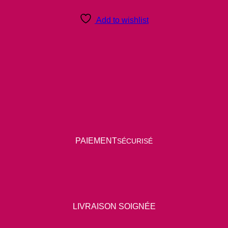
Add to wishlist
P
AIEMENT
SÉCURISÉ
LIVRAISON SOIGNÉE