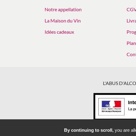
Notre appellation
CG
La Maison du Vin
Livr
Idées cadeaux
Prog
Plan
Con
L'ABUS D'AL
By continuing to scroll,
you are all