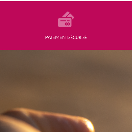
P
AIEMENT
SÉCURISÉ