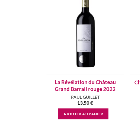
Add to
wishlist
La Révélation du Château
Ch
Grand Barrail rouge 2022
PAUL GUILLET
13,50
€
AJOUTER AU PANIER