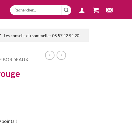
Les conseils du sommelier 05 57 42 94 20
DE BORDEAUX
rouge
0
points !