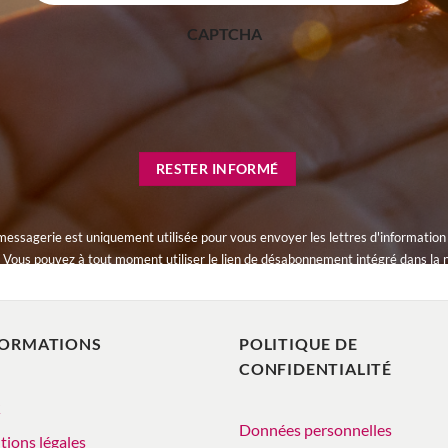
CAPTCHA
RESTER INFORMÉ
messagerie est uniquement utilisée pour vous envoyer les lettres d'information
Vous pouvez à tout moment utiliser le lien de désabonnement intégré dans la 
FORMATIONS
POLITIQUE DE
CONFIDENTIALITÉ
Q
Données personnelles
ions légales