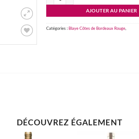
AJOUTER AU PANIER
Catégories :
Blaye Côtes de Bordeaux Rouge
,
Add to
wishlist
DÉCOUVREZ ÉGALEMENT