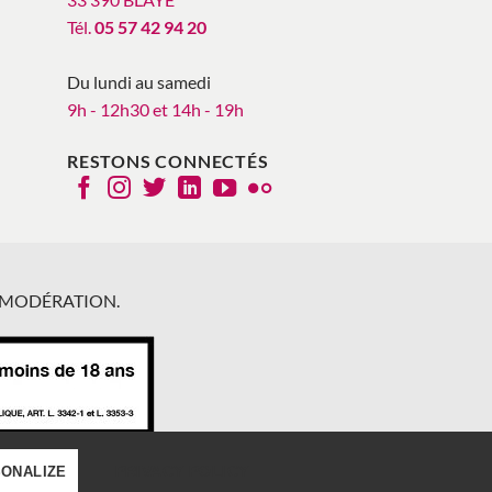
Tél.
05 57 42 94 20
Du lundi au samedi
9h - 12h30 et 14h - 19h
RESTONS CONNECTÉS
 MODÉRATION.
PRIVACY POLICY
ONALIZE