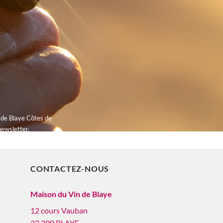
 de Blaye Côtes de
newsletter.
CONTACTEZ-NOUS
Maison du Vin de Blaye
12 cours Vauban
33 390 BLAYE