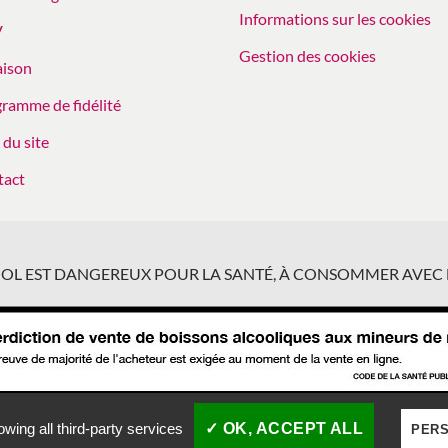
Informations sur les cookies
V
Gestion des cookies
aison
ramme de fidélité
 du site
tact
COOL EST DANGEREUX POUR LA SANTÉ, À CONSOMMER AVEC
PAIEMENT SÉCURISÉ -
owing all third-party services
✓ OK, ACCEPT ALL
PERS