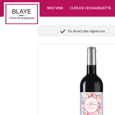
Passer
NOS VINS
CLOS DE L’ECHAUGUETTE
au
contenu
En direct des vignerons