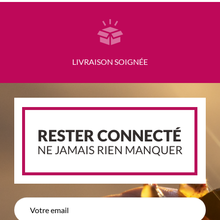
LIVRAISON SOIGNÉE
E-
mail
*