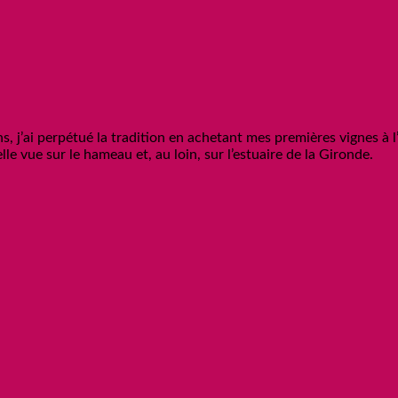
, j’ai perpétué la tradition en achetant mes premières vignes à l’
le vue sur le hameau et, au loin, sur l’estuaire de la Gironde.