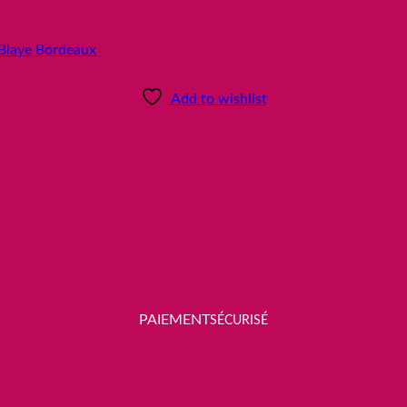
Add to wishlist
P
AIEMENT
SÉCURISÉ