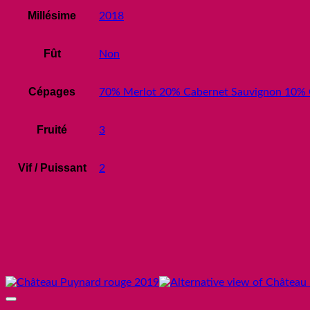
Millésime
2018
Fût
Non
Cépages
70% Merlot 20% Cabernet Sauvignon 10% 
Fruité
3
Vif / Puissant
2