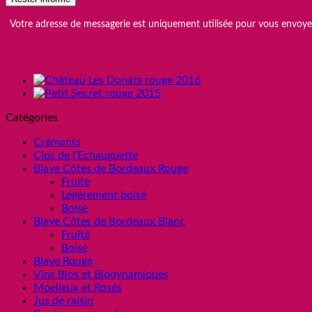
Votre adresse de messagerie est uniquement utilisée pour vous envoyer
Catégories
Crémants
Clos de l'Echauguette
Blaye Côtes de Bordeaux Rouge
Fruité
Légèrement boisé
Boisé
Blaye Côtes de Bordeaux Blanc
Fruité
Boisé
Blaye Rouge
Vins Bios et Biodynamiques
Moelleux et Rosés
Jus de raisin