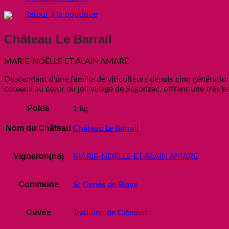
Retour à la boutique
Château Le Barrail
MARIE-NOËLLE ET ALAIN AMARÉ
Descendant d’une famille de viticulteurs depuis cinq générations
coteaux au cœur du joli village de Segonzac, offrant une très bel
Poids
1 kg
Nom du Château
Château Le Barrail
Vigneron(ne)
MARIE-NOËLLE ET ALAIN AMARÉ
Commune
St Genès de Blaye
Cuvée
Tradition de Clément