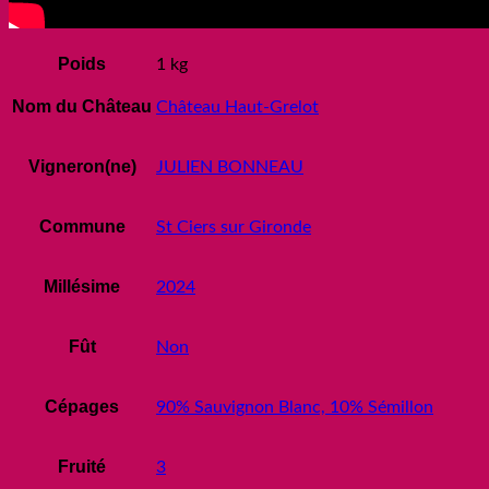
Poids
1 kg
Nom du Château
Château Haut-Grelot
Vigneron(ne)
JULIEN BONNEAU
Commune
St Ciers sur Gironde
Millésime
2024
Fût
Non
Cépages
90% Sauvignon Blanc, 10% Sémillon
Fruité
3