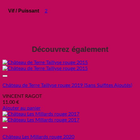
Vif / Puissant
2
Découvrez également
Add to wishlist
Château de Terre Taillyse rouge 2019 (Sans Sulfites Ajoutés)
VINCENT RAGOT
11,00
€
Ajouter au panier
Add to wishlist
Château Les Millards rouge 2020