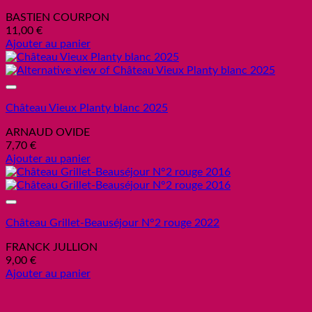
BASTIEN COURPON
11,00
€
Ajouter au panier
Add to wishlist
Château Vieux Planty blanc 2025
ARNAUD OVIDE
7,70
€
Ajouter au panier
Add to wishlist
Château Grillet-Beauséjour N°2 rouge 2022
FRANCK JULLION
9,00
€
Ajouter au panier