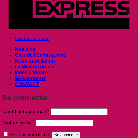
Contactez-nous
Nos vins
Clos de l’Echauguette
Notre appellation
La Maison du vin
Idées cadeaux
Se connecter
CONTACT
Se connecter
Obligatoire
Identifiant ou e-mail
*
Obligatoire
Mot de passe
*
Se souvenir de moi
Se connecter