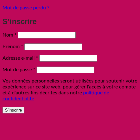
Mot de passe perdu ?
S’inscrire
Nom
*
Prénom
*
Obligatoire
Adresse e-mail
*
Obligatoire
Mot de passe
*
Vos données personnelles seront utilisées pour soutenir votre
expérience sur ce site web, pour gérer l'accès à votre compte
et à d'autres fins décrites dans notre
politique de
confidentialité
.
S’inscrire