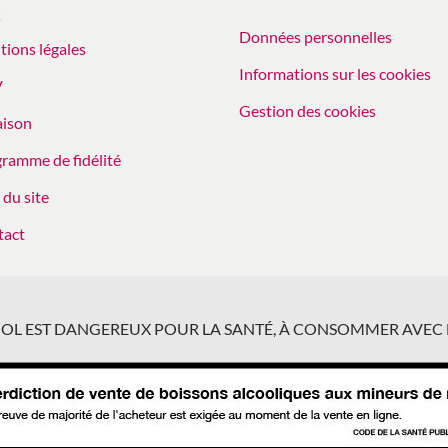
Q
Données personnelles
ions légales
Informations sur les cookies
V
Gestion des cookies
aison
ramme de fidélité
 du site
tact
COOL EST DANGEREUX POUR LA SANTÉ, À CONSOMMER AVEC