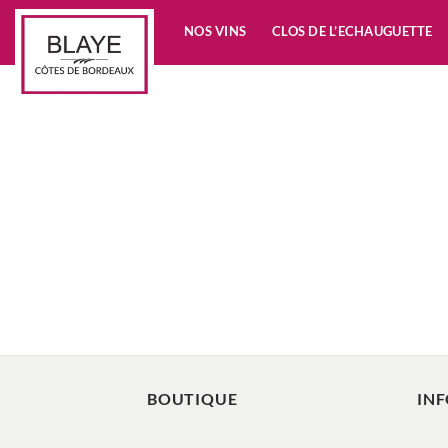
Passer
NOS VINS
CLOS DE L’ECHAUGUETTE
au
contenu
BOUTIQUE
IN