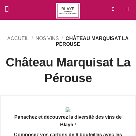
Passer
au
contenu
ACCUEIL
/
NOS VINS
/
CHÂTEAU MARQUISAT LA
PÉROUSE
Château Marquisat La
Pérouse
Panachez et découvrez la diversité des vins de
Blaye !
Composez vos cartons de 6 bouteilles avec les