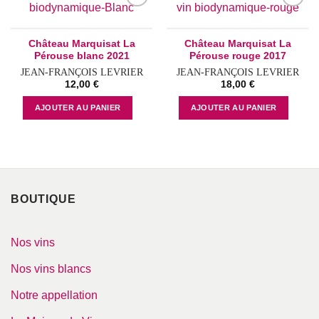
Add to
Add to
wishlist
wishlist
Château Marquisat La
Château Marquisat La
Pérouse blanc 2021
Pérouse rouge 2017
JEAN-FRANÇOIS LEVRIER
JEAN-FRANÇOIS LEVRIER
12,00
€
18,00
€
AJOUTER AU PANIER
AJOUTER AU PANIER
BOUTIQUE
Nos vins
Nos vins blancs
Notre appellation