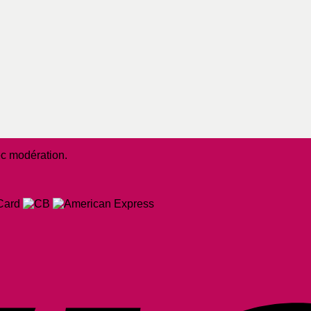
ec modération.