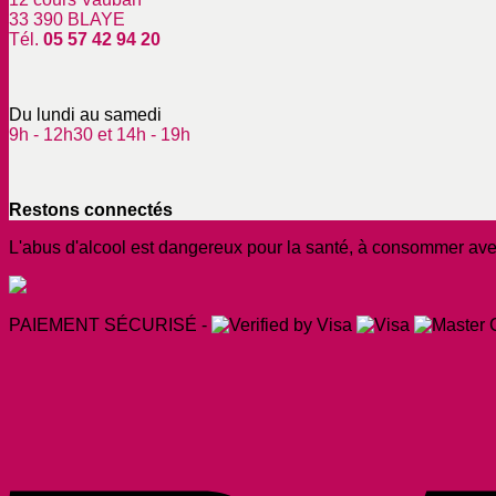
33 390 BLAYE
Tél.
05 57 42 94 20
Du lundi au samedi
9h - 12h30 et 14h - 19h
Restons connectés
L'abus d'alcool est dangereux pour la santé, à consommer av
PAIEMENT SÉCURISÉ -