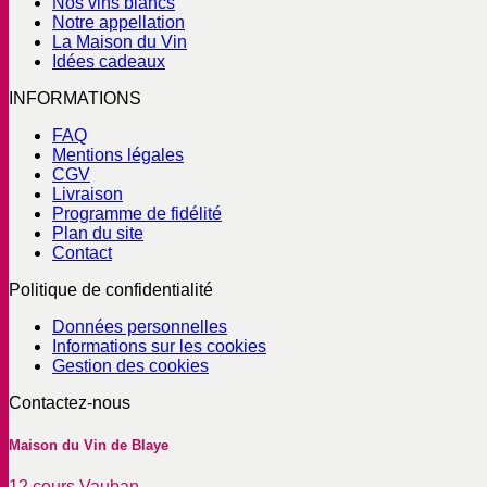
Nos vins blancs
Notre appellation
La Maison du Vin
Idées cadeaux
INFORMATIONS
FAQ
Mentions légales
CGV
Livraison
Programme de fidélité
Plan du site
Contact
Politique de confidentialité
Données personnelles
Informations sur les cookies
Gestion des cookies
Contactez-nous
Maison du Vin de Blaye
12 cours Vauban