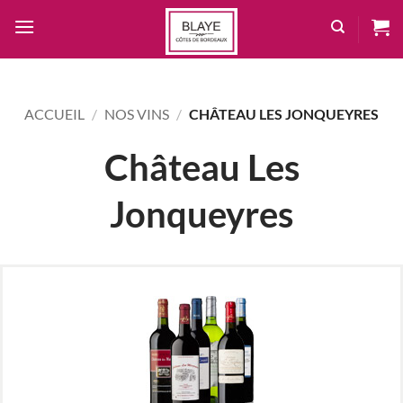
Passer
au
contenu
ACCUEIL
/
NOS VINS
/
CHÂTEAU LES JONQUEYRES
Château Les
Jonqueyres