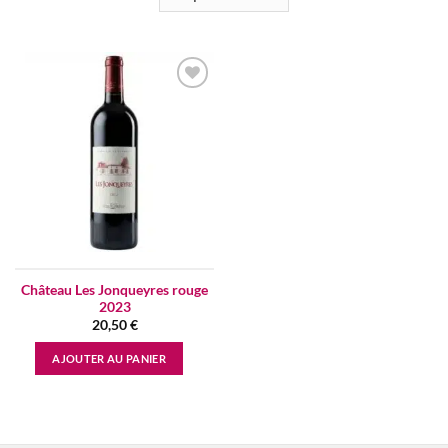
Add to
wishlist
Château Les Jonqueyres rouge
2023
20,50
€
AJOUTER AU PANIER