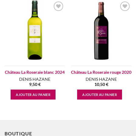
Add to
Add to
wishlist
wishlist
Château La Roseraie blanc 2024
Château La Roseraie rouge 2020
DENIS HAZANE
DENIS HAZANE
9,50
€
10,50
€
AJOUTER AU PANIER
AJOUTER AU PANIER
BOUTIQUE