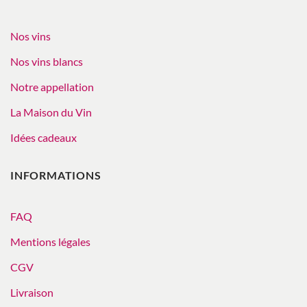
Nos vins
Nos vins blancs
Notre appellation
La Maison du Vin
Idées cadeaux
INFORMATIONS
FAQ
Mentions légales
CGV
Livraison