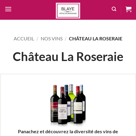
Passer
au
contenu
ACCUEIL
/
NOS VINS
/
CHÂTEAU LA ROSERAIE
Château La Roseraie
Panachez et découvrez la diversité des vins de