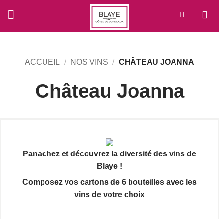
Passer
au
contenu
ACCUEIL
/
NOS VINS
/
CHÂTEAU JOANNA
Château Joanna
Panachez et découvrez la diversité des vins de
Blaye !
Composez vos cartons de 6 bouteilles avec les
vins de votre choix