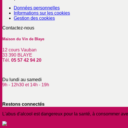
Données personnelles
Informations sur les cookies
Gestion des cookies
Contactez-nous
Maison du Vin de Blaye
12 cours Vauban
33 390 BLAYE
Tél.
05 57 42 94 20
Du lundi au samedi
9h - 12h30 et 14h - 19h
Restons connectés
L'abus d'alcool est dangereux pour la santé, à consommer av