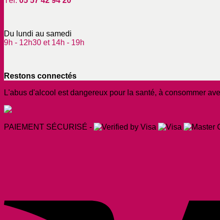
Tél.
05 57 42 94 20
Du lundi au samedi
9h - 12h30 et 14h - 19h
Restons connectés
L'abus d'alcool est dangereux pour la santé, à consommer av
PAIEMENT SÉCURISÉ -