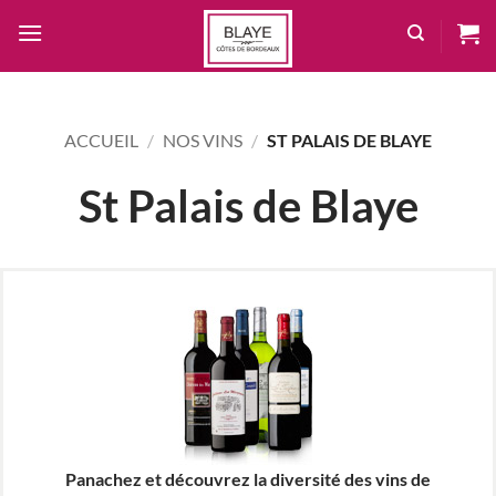
Passer
au
contenu
ACCUEIL
/
NOS VINS
/
ST PALAIS DE BLAYE
St Palais de Blaye
Panachez et découvrez la diversité des vins de