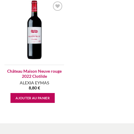
Add to
wishlist
Château Maison Neuve rouge
2022 Clotilde
ALEXIA EYMAS
8,80
€
AJOUTER AU PANIER