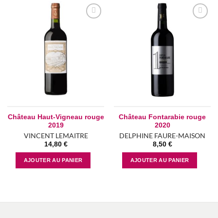
Add to
Add to
wishlist
wishlist
Château Haut-Vigneau rouge
Château Fontarabie rouge
2019
2020
VINCENT LEMAITRE
DELPHINE FAURE-MAISON
14,80
€
8,50
€
AJOUTER AU PANIER
AJOUTER AU PANIER