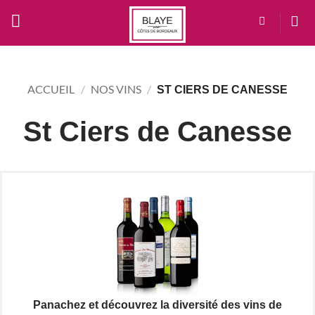
Passer
au
contenu
ACCUEIL
/
NOS VINS
/
ST CIERS DE CANESSE
St Ciers de Canesse
Panachez et découvrez la diversité des vins de