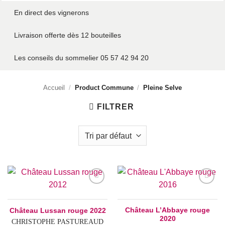
En direct des vignerons
Livraison offerte dès 12 bouteilles
Les conseils du sommelier 05 57 42 94 20
Accueil
/
Product Commune
/
Pleine Selve
FILTRER
Add to
Add to
wishlist
wishlist
Château L’Abbaye rouge
Château Lussan rouge 2022
2020
CHRISTOPHE PASTUREAUD