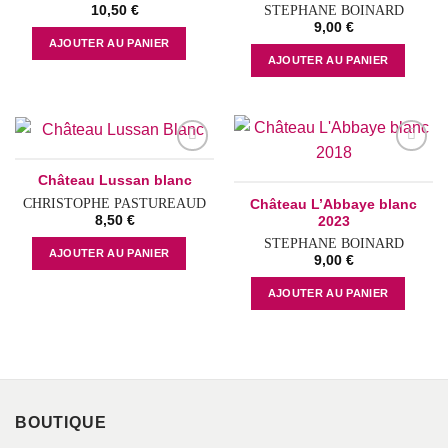
STEPHANE BOINARD
10,50
€
9,00
€
AJOUTER AU PANIER
AJOUTER AU PANIER
Add to
Add to
Château Lussan blanc
wishlist
wishlist
CHRISTOPHE PASTUREAUD
Château L’Abbaye blanc
8,50
€
2023
STEPHANE BOINARD
AJOUTER AU PANIER
9,00
€
AJOUTER AU PANIER
BOUTIQUE