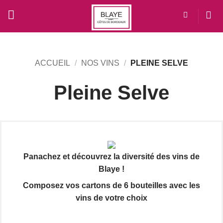
Passer
au
contenu
ACCUEIL
/
NOS VINS
/
PLEINE SELVE
Pleine Selve
Panachez et découvrez la diversité des vins de
Blaye !
Composez vos cartons de 6 bouteilles avec les
vins de votre choix