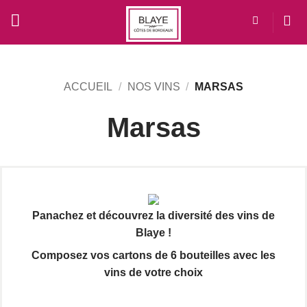
Passer
au
contenu
ACCUEIL
/
NOS VINS
/
MARSAS
Marsas
Panachez et découvrez la diversité des vins de
Blaye !
Composez vos cartons de 6 bouteilles avec les
vins de votre choix