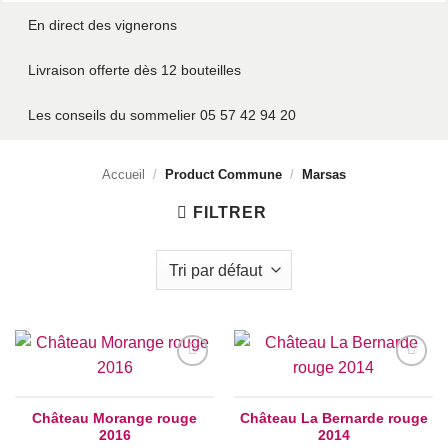
En direct des vignerons
Livraison offerte dès 12 bouteilles
Les conseils du sommelier 05 57 42 94 20
Accueil
/
Product Commune
/
Marsas
FILTRER
Add to
Add to
wishlist
wishlist
Château Morange rouge
Château La Bernarde rouge
2016
2014