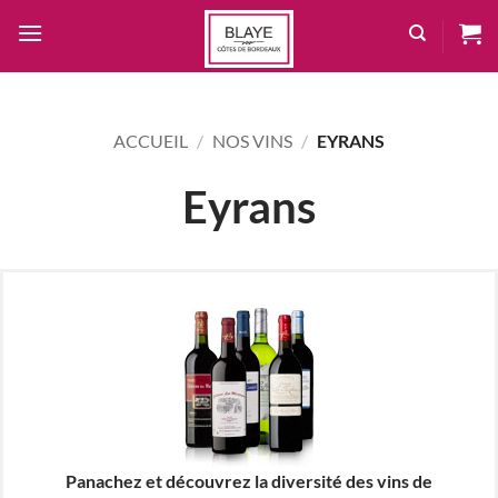
Passer
au
contenu
ACCUEIL
/
NOS VINS
/
EYRANS
Eyrans
Panachez et découvrez la diversité des vins de