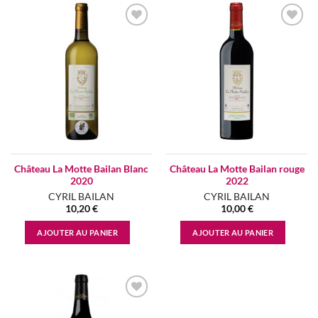
Add to
Add to
wishlist
wishlist
Château La Motte Bailan Blanc
Château La Motte Bailan rouge
2020
2022
CYRIL BAILAN
CYRIL BAILAN
10,20
€
10,00
€
AJOUTER AU PANIER
AJOUTER AU PANIER
Add to
wishlist