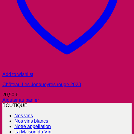
Add to wishlist
Château Les Jonqueyres rouge 2023
20,50
€
Ajouter au panier
BOUTIQUE
Nos vins
Nos vins blancs
Notre appellation
La Maison du Vin