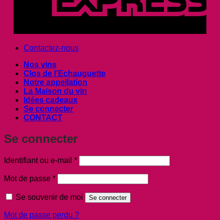
Contactez-nous
Nos vins
Clos de l’Echauguette
Notre appellation
La Maison du vin
Idées cadeaux
Se connecter
CONTACT
Se connecter
Obligatoire
Identifiant ou e-mail
*
Obligatoire
Mot de passe
*
Se souvenir de moi
Se connecter
Mot de passe perdu ?