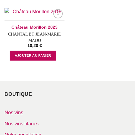
Add to
Château Morillon 2023
wishlist
CHANTAL ET JEAN-MARIE
MADO
10,20
€
AJOUTER AU PANIER
BOUTIQUE
Nos vins
Nos vins blancs
Notre appellation