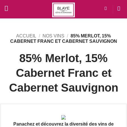
Passer
au
contenu
ACCUEIL
/
NOS VINS
/
85% MERLOT, 15%
CABERNET FRANC ET CABERNET SAUVIGNON
85% Merlot, 15%
Cabernet Franc et
Cabernet Sauvignon
Panachez et découvrez la diversité des vins de