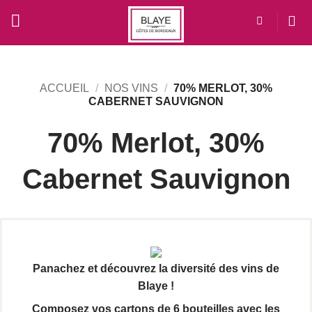
Passer
au
contenu
ACCUEIL
/
NOS VINS
/
70% MERLOT, 30%
CABERNET SAUVIGNON
70% Merlot, 30%
Cabernet Sauvignon
Panachez et découvrez la diversité des vins de
Blaye !
Composez vos cartons de 6 bouteilles avec les