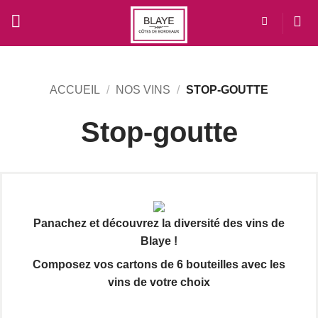
Passer
au
contenu
ACCUEIL
/
NOS VINS
/
STOP-GOUTTE
Stop-goutte
Panachez et découvrez la diversité des vins de
Blaye !
Composez vos cartons de 6 bouteilles avec les
vins de votre choix